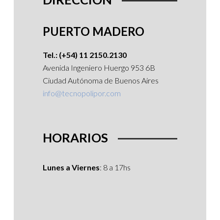
PUERTO MADERO
Tel.: (+54) 11 2150.2130
Avenida Ingeniero Huergo 953 6B
Ciudad Autónoma de Buenos Aires
info@tecnopolipor.com
HORARIOS
Lunes a Viernes
: 8 a 17hs