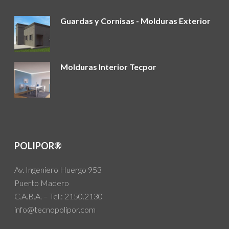
Guardas y Cornisas - Molduras Exterior
Molduras Interior Tecpor
POLIPOR®
Av. Ingeniero Huergo 953
Puerto Madero
C.A.B.A. – Tel.: 2150.2130
info@tecnopolipor.com